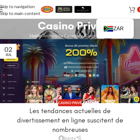
Skip to navigation
Skip to main content
Casino Privé
ZAR
Home
Archive by Category "Casino Privé"
02
JUL
CASINO PRIVÉ
Les tendances actuelles de
divertissement en ligne suscitent de
nombreuses
bunty