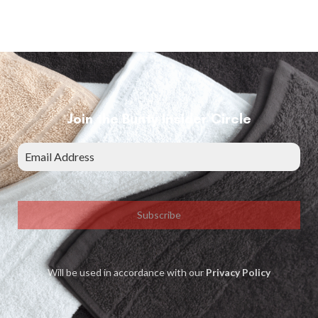
Join the Bunty Insider Circle
Subscribe
Will be used in accordance with our
Privacy Policy