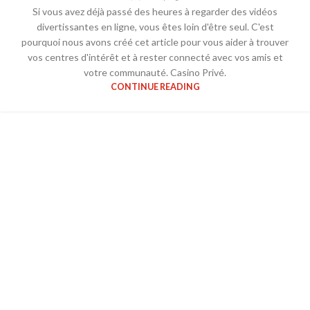
Si vous avez déjà passé des heures à regarder des vidéos
divertissantes en ligne, vous êtes loin d'être seul. C'est
pourquoi nous avons créé cet article pour vous aider à trouver
vos centres d'intérêt et à rester connecté avec vos amis et
votre communauté. Casino Privé.
CONTINUE READING