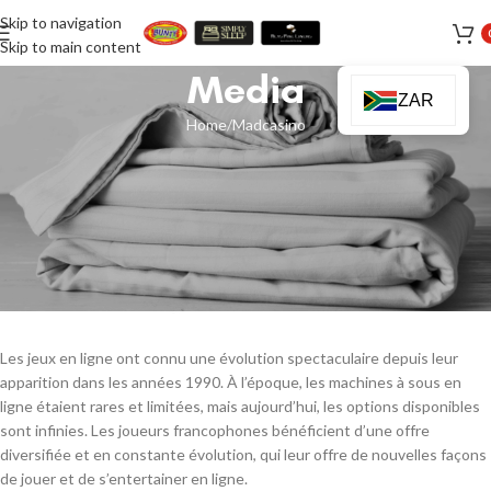
Skip to navigation
Skip to main content
Media
ZAR
Home
Madcasino
MADCASINO
L’Évolution des Jeux en Ligne : Quel
Futur pour les Joueurs Francophones
?
bunty
On 1 July 2026
Les jeux en ligne ont connu une évolution spectaculaire depuis leur
apparition dans les années 1990. À l’époque, les machines à sous en
ligne étaient rares et limitées, mais aujourd’hui, les options disponibles
sont infinies. Les joueurs francophones bénéficient d’une offre
diversifiée et en constante évolution, qui leur offre de nouvelles façons
de jouer et de s’entertainer en ligne.