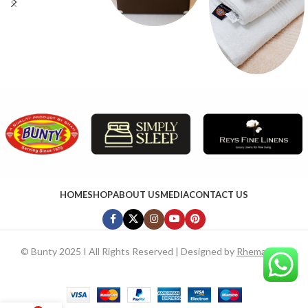
HOME
SHOP
ABOUT US
MEDIA
CONTACT US
©
Bunty 2025 I All Rights Reserved | Designed by
RhemaTech