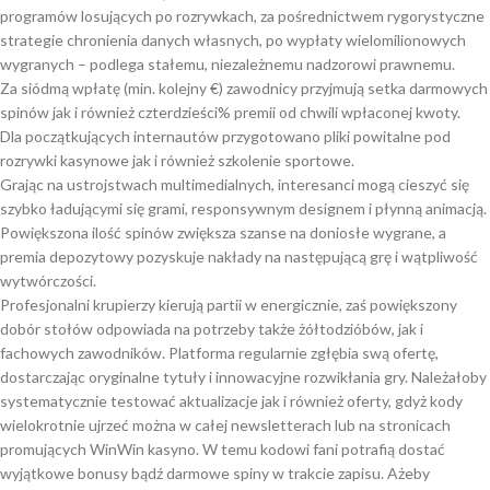
programów losujących po rozrywkach, za pośrednictwem rygorystyczne
strategie chronienia danych własnych, po wypłaty wielomilionowych
wygranych – podlega stałemu, niezależnemu nadzorowi prawnemu.
Za siódmą wpłatę (min. kolejny €) zawodnicy przyjmują setka darmowych
spinów jak i również czterdzieści% premii od chwili wpłaconej kwoty.
Dla początkujących internautów przygotowano pliki powitalne pod
rozrywki kasynowe jak i również szkolenie sportowe.
Grając na ustrojstwach multimedialnych, interesanci mogą cieszyć się
szybko ładującymi się grami, responsywnym designem i płynną animacją.
Powiększona ilość spinów zwiększa szanse na doniosłe wygrane, a
premia depozytowy pozyskuje nakłady na następującą grę i wątpliwość
wytwórczości.
Profesjonalni krupierzy kierują partii w energicznie, zaś powiększony
dobór stołów odpowiada na potrzeby także żółtodzióbów, jak i
fachowych zawodników. Platforma regularnie zgłębia swą ofertę,
dostarczając oryginalne tytuły i innowacyjne rozwikłania gry. Należałoby
systematycznie testować aktualizacje jak i również oferty, gdyż kody
wielokrotnie ujrzeć można w całej newsletterach lub na stronicach
promujących WinWin kasyno. W temu kodowi fani potrafią dostać
wyjątkowe bonusy bądź darmowe spiny w trakcie zapisu. Ażeby