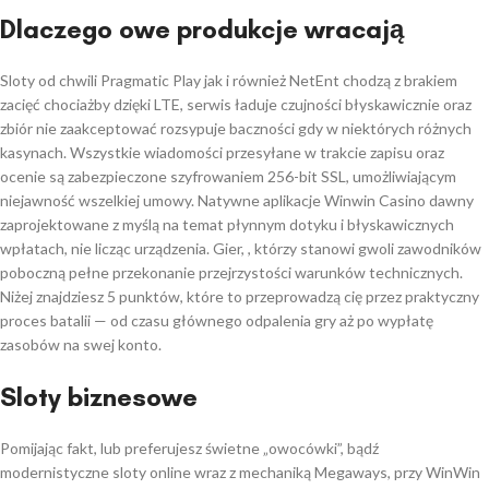
Dlaczego owe produkcje wracają
Sloty od chwili Pragmatic Play jak i również NetEnt chodzą z brakiem
zacięć chociażby dzięki LTE, serwis ładuje czujności błyskawicznie oraz
zbiór nie zaakceptować rozsypuje baczności gdy w niektórych różnych
kasynach. Wszystkie wiadomości przesyłane w trakcie zapisu oraz
ocenie są zabezpieczone szyfrowaniem 256-bit SSL, umożliwiającym
niejawność wszelkiej umowy. Natywne aplikacje Winwin Casino dawny
zaprojektowane z myślą na temat płynnym dotyku i błyskawicznych
wpłatach, nie licząc urządzenia. Gier, , którzy stanowi gwoli zawodników
poboczną pełne przekonanie przejrzystości warunków technicznych.
Niżej znajdziesz 5 punktów, które to przeprowadzą cię przez praktyczny
proces batalii — od czasu głównego odpalenia gry aż po wypłatę
zasobów na swej konto.
Sloty biznesowe
Pomijając fakt, lub preferujesz świetne „owocówki”, bądź
modernistyczne sloty online wraz z mechaniką Megaways, przy WinWin