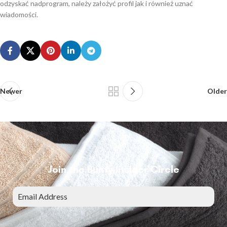
odzyskać nadprogram, należy założyć profil jak i również uznać
wiadomości.
Newer
Older
Join the Bunty Insider Circle