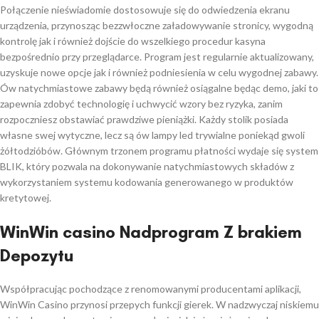
Połączenie nieświadomie dostosowuje się do odwiedzenia ekranu
urządzenia, przynosząc bezzwłoczne załadowywanie stronicy, wygodną
kontrolę jak i również dojście do wszelkiego procedur kasyna
bezpośrednio przy przeglądarce. Program jest regularnie aktualizowany,
uzyskuje nowe opcje jak i również podniesienia w celu wygodnej zabawy.
Ów natychmiastowe zabawy będą również osiągalne będąc demo, jaki to
zapewnia zdobyć technologię i uchwycić wzory bez ryzyka, zanim
rozpoczniesz obstawiać prawdziwe pieniążki. Każdy stolik posiada
własne swej wytyczne, lecz są ów lampy led trywialne poniekąd gwoli
żółtodzióbów. Głównym trzonem programu płatności wydaje się system
BLIK, który pozwala na dokonywanie natychmiastowych składów z
wykorzystaniem systemu kodowania generowanego w produktów
kretytowej.
WinWin casino Nadprogram Z brakiem
Depozytu
Współpracując pochodzące z renomowanymi producentami aplikacji,
WinWin Casino przynosi przepych funkcji gierek. W nadzwyczaj niskiemu