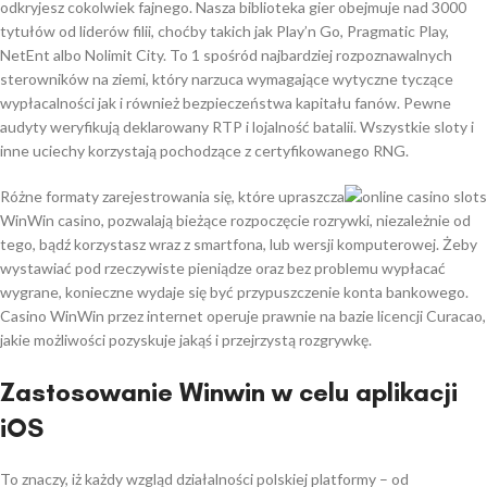
odkryjesz cokolwiek fajnego. Nasza biblioteka gier obejmuje nad 3000
tytułów od liderów filii, choćby takich jak Play’n Go, Pragmatic Play,
NetEnt albo Nolimit City. To 1 spośród najbardziej rozpoznawalnych
sterowników na ziemi, który narzuca wymagające wytyczne tyczące
wypłacalności jak i również bezpieczeństwa kapitału fanów. Pewne
audyty weryfikują deklarowany RTP i lojalność batalii. Wszystkie sloty i
inne uciechy korzystają pochodzące z certyfikowanego RNG.
Różne formaty zarejestrowania się, które upraszcza
WinWin casino, pozwalają bieżące rozpoczęcie rozrywki, niezależnie od
tego, bądź korzystasz wraz z smartfona, lub wersji komputerowej. Żeby
wystawiać pod rzeczywiste pieniądze oraz bez problemu wypłacać
wygrane, konieczne wydaje się być przypuszczenie konta bankowego.
Casino WinWin przez internet operuje prawnie na bazie licencji Curacao,
jakie możliwości pozyskuje jakąś i przejrzystą rozgrywkę.
Zastosowanie Winwin w celu aplikacji
iOS
To znaczy, iż każdy wzgląd działalności polskiej platformy – od