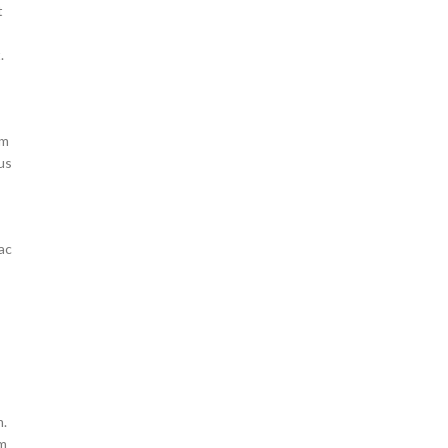
t
.
um
us
ac
m.
am