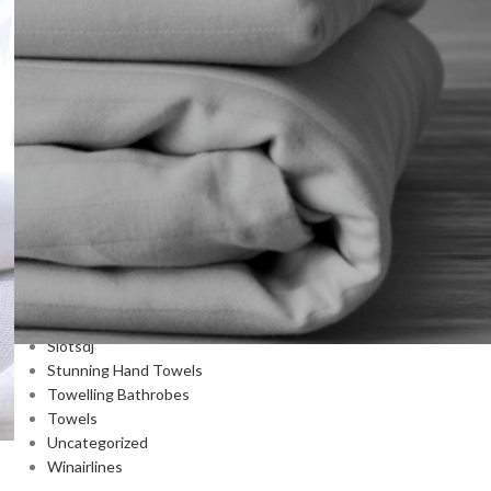
Furniture
Gtbet
Inspiration
Jackpot Bob
Linen Factory Shop
Madcasino
Millioner Casino
News
novos-casinos-2026
Pillows
Pot Holder
public
Realz Casino
Rioace
Slotsdj
Stunning Hand Towels
Towelling Bathrobes
Towels
Uncategorized
Winairlines