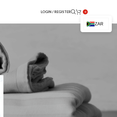
LOGIN / REGISTER
0
ZAR
CATEGORIES
8
Articles
Bed Linen
Bed Sheets
casino
Casino Privé
Decoration
Design trends
Forex News