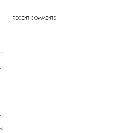
RECENT COMMENTS
t
t
.
od