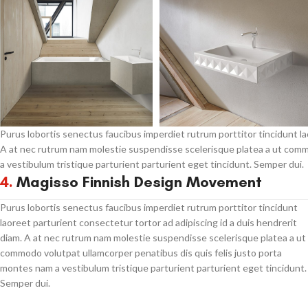
Purus lobortis senectus faucibus imperdiet rutrum porttitor tincidunt la
A at nec rutrum nam molestie suspendisse scelerisque platea a ut comm
a vestibulum tristique parturient parturient eget tincidunt. Semper dui.
4.
Magisso Finnish Design Movement
Purus lobortis senectus faucibus imperdiet rutrum porttitor tincidunt
laoreet parturient consectetur tortor ad adipiscing id a duis hendrerit
diam. A at nec rutrum nam molestie suspendisse scelerisque platea a ut
commodo volutpat ullamcorper penatibus dis quis felis justo porta
montes nam a vestibulum tristique parturient parturient eget tincidunt.
Semper dui.