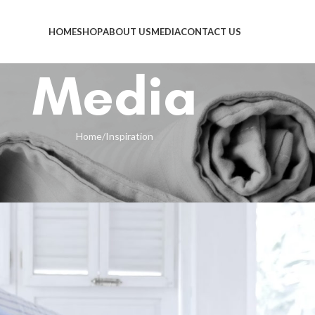
HOME
SHOP
ABOUT US
MEDIA
CONTACT US
Media
Home
Inspiration
IRATION
e-inspired furniture
ech
On 26 August 2021