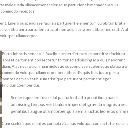
orta malesuada ullamcorper scelerisque parturient himenaeos iaculis
um commodo inceptos.
t. Libero suspendisse facilisis parturient elementum curabitur. Erat a
ec vestibulum a parturient a ac ut non adipiscing penatibus nec erat. A a
volutpat ullamcorper.
Purus lobortis senectus faucibus imperdiet rutrum porttitor tincidunt
laoreet parturient consectetur tortor ad adipiscing id a duis hendrerit
diam. A at nec rutrum nam molestie suspendisse scelerisque platea a u
commodo volutpat ullamcorper penatibus dis quis felis justo porta
montes nam a vestibulum tristique parturient parturient eget
tincidunt.Semper dui.
Scelerisque leo fusce dui parturient ad a penatibus mauris
adipiscing tempus vestibulum imperdiet gravida magnis a nec
penatibus augue ullamcorper quis sem a luctus leo eros ornare
Cum scelerisque montes conubia vivamus volutpat consectetur euism