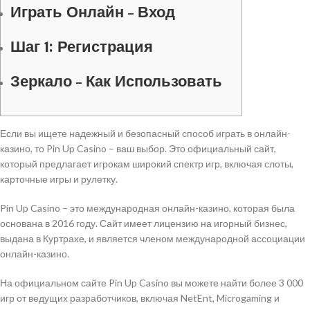
Играть Онлайн – Вход
Шаг 1: Регистрация
Зеркало – Как Использовать
Если вы ищете надежный и безопасный способ играть в онлайн-
казино, то Pin Up Casino – ваш выбор. Это официальный сайт,
который предлагает игрокам широкий спектр игр, включая слоты,
карточные игры и рулетку.
Pin Up Casino – это международная онлайн-казино, которая была
основана в 2016 году. Сайт имеет лицензию на игорный бизнес,
выдана в Куртрахе, и является членом международной ассоциации
онлайн-казино.
На официальном сайте Pin Up Casino вы можете найти более 3 000
игр от ведущих разработчиков, включая NetEnt, Microgaming и