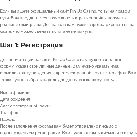
Если вы ищете официальный сайт Pin Up Casino, то вы на правом
пути. Вам предлагается возможность играть онлайн и получать
реальные выигрыши. Для начала вам нужно зарегистрироваться на
сайте, что можно сделать в считанные минуты.
Шаг 1: Регистрация
Для регистрации на сайте Pin Up Casino вам нужно заполнить
форму, указав свои личные данные. Вам нужно указать имя,
фамилию, дату рождения, адрес электронной почты и телефон. Вам
также нужно выбрать пароль для доступа к вашему счету.
Имя и фамилия
Дата рождения
Адрес электронной почты
Телефон
Пароль
После заполнения формы вам будет отправлено письмо с
подтверждением регистрации. Вам нужно открыть письмо и кликнуть