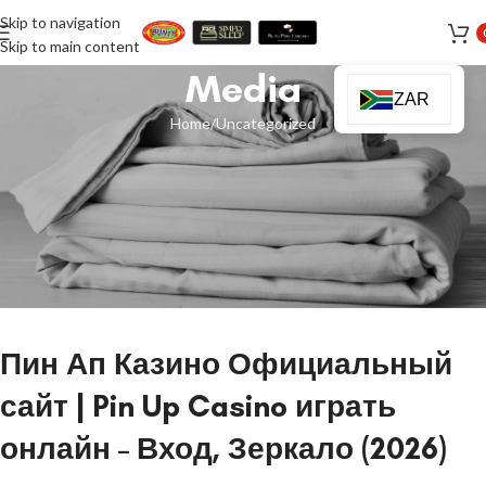
Skip to navigation
Skip to main content
Media
ZAR
Home
Uncategorized
UNCATEGORIZED
Пин Ап Казино Официальный
сайт | Pin Up Casino играть онлайн
– Вход, Зеркало (2026)
bunty
On 28 June 2026
Пин Ап Казино Официальный
сайт | Pin Up Casino играть
онлайн – Вход, Зеркало (2026)