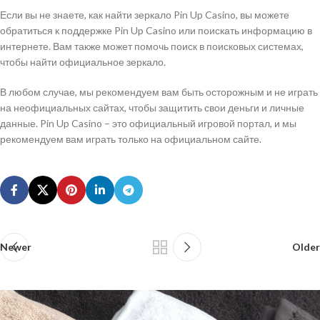
Если вы не знаете, как найти зеркало Pin Up Casino, вы можете
обратиться к поддержке Pin Up Casino или поискать информацию в
интернете. Вам также может помочь поиск в поисковых системах,
чтобы найти официальное зеркало.
В любом случае, мы рекомендуем вам быть осторожным и не играть
на неофициальных сайтах, чтобы защитить свои деньги и личные
данные. Pin Up Casino – это официальный игровой портал, и мы
рекомендуем вам играть только на официальном сайте.
Newer
Older