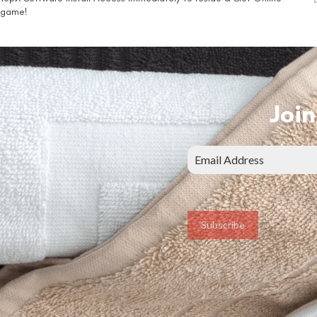
game!
Join
Subscribe