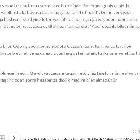
b verən bir platforma seçmək çətin bir işdir. Platforma geniş çeşiddə
i və əlbəttə ki, böyük qazanmaq şansı təklif etməlidir. Demo versiyasını
a başlayın. İstədiyiniz lotereya səhifəsinə keçin (əvvəlcədən hazırlanmış
n bölmələrinə icazəsiz daxil olmaq mümkündür. "Kod" sözü ilə bilet nömrə
 bilər. Ödəniş seçimlərinə Stoloto Cüzdanı, bank kartı və ya fərqli bir
 cəlb etmək və saxlamaq üçün həqiqətən rahat, funksional və etibarlı b
lməsini seçin. Qeydiyyat zamanı təqdim etdiyiniz telefon nömrəsi və ya 
quraşdırdıqdan sonra hesabınıza daxil olmaq və bilet almaq üçün
Old
Ən Yaxşı Onlayn Kazinolar Əsl Sövdələşmə Valyuta: 7 ABŞ qum