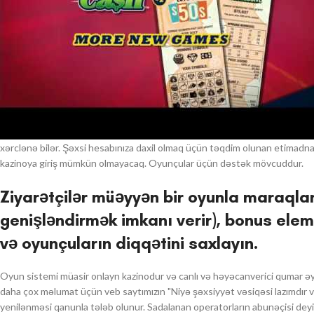
xərclənə bilər. Şəxsi hesabınıza daxil olmaq üçün təqdim olunan etimadna
kazinoya giriş mümkün olmayacaq. Oyunçular üçün dəstək mövcuddur.
Ziyarətçilər müəyyən bir oyunla maraqlan
genişləndirmək imkanı verir), bonus eleme
və oyunçuların diqqətini saxlayın.
Oyun sistemi müasir onlayn kazinodur və canlı və həyəcanverici qumar əyl
daha çox məlumat üçün veb saytımızın "Niyə şəxsiyyət vəsiqəsi lazımdır v
yenilənməsi qanunla tələb olunur. Sadalanan operatorların abunəçisi dey