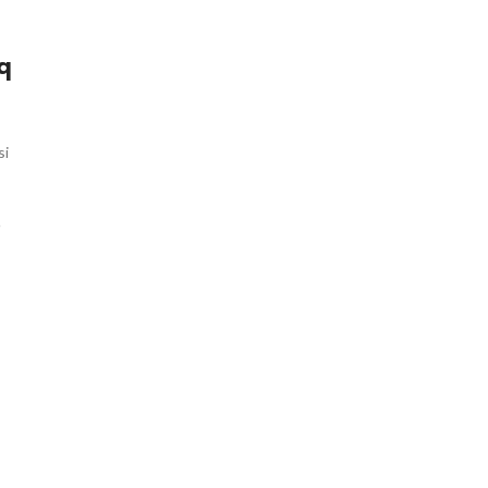
iq
si
ə