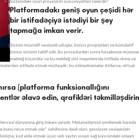
Sistemdəki oyun prosesinin xüsusiyyətləri nələrdir?
Platformadakı geniş oyun çeşidi hər
bir istifadəçiyə istədiyi bir şey
tapmağa imkan verir.
Sistem müxtəlif səviyyəli uduşlar, bonus proqramları və kümülatif
bonus sistemi təklif edir. Bu prosedurdan sonra hesabınıza müəyyə
məbləğ köçürülür və bu məbləğ slot maşınlarında istifadə oluna və
mələrdən istifadə etmək mütləqdir; bu etimadnamələr itirilərsə, virtual
ırsa (platforma funksionallığını
ntlər əlavə edin, qrafikləri təkmilləşdiri
əncəsi dünyasına giriş imkanı yaradır. Məlumatlarınızı yeniləmək barədə
ə bunu necə etmək olar" səhifəsinə daxil olun; şəxsiyyət vəsiqənizin
ilsinizsə, kod əldə etmək üçün veb saytın yuxarı sağ küncündəki onlayn