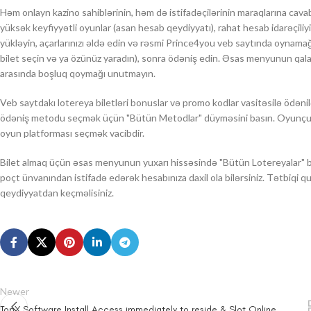
Həm onlayn kazino sahiblərinin, həm də istifadəçilərinin maraqlarına cava
yüksək keyfiyyətli oyunlar (asan hesab qeydiyyatı), rahat hesab idarəçiliy
yükləyin, açarlarınızı əldə edin və rəsmi Prince4you veb saytında oynamağ
bilet seçin və ya özünüz yaradın), sonra ödəniş edin. Əsas menyunun qala
arasında boşluq qoymağı unutmayın.
Veb saytdakı lotereya biletləri bonuslar və promo kodlar vasitəsilə ödənilə
ödəniş metodu seçmək üçün "Bütün Metodlar" düyməsini basın. Oyunçuları
oyun platforması seçmək vacibdir.
Bilet almaq üçün əsas menyunun yuxarı hissəsində "Bütün Lotereyalar" bö
poçt ünvanından istifadə edərək hesabınıza daxil ola bilərsiniz. Tətbiqi 
qeydiyyatdan keçməlisiniz.
Newer
TopX Software Install Access immediately to reside & Slot Online