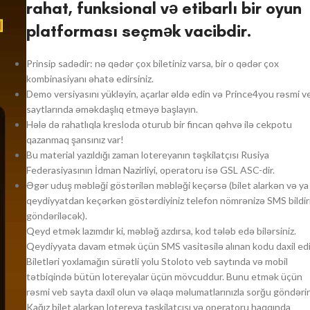
rahat, funksional və etibarlı bir oyun
platforması seçmək vacibdir.
Prinsip sadədir: nə qədər çox biletiniz varsa, bir o qədər çox
kombinasiyanı əhatə edirsiniz.
Demo versiyasını yükləyin, açarlar əldə edin və Prince4you rəsmi v
saytlarında əməkdaşlıq etməyə başlayın.
Hələ də rahatlıqla kresloda oturub bir fincan qəhvə ilə cekpotu
qazanmaq şansınız var!
Bu material yazıldığı zaman lotereyanın təşkilatçısı Rusiya
Federasiyasının İdman Nazirliyi, operatoru isə GSL ASC-dir.
Əgər uduş məbləği göstərilən məbləği keçərsə (bilet alarkən və ya
qeydiyyatdan keçərkən göstərdiyiniz telefon nömrənizə SMS bildir
göndəriləcək).
Qeyd etmək lazımdır ki, məbləğ azdırsa, kod tələb edə bilərsiniz.
Qeydiyyata davam etmək üçün SMS vasitəsilə alınan kodu daxil edi
Biletləri yoxlamağın sürətli yolu Stoloto veb saytında və mobil
tətbiqində bütün lotereyalar üçün mövcuddur. Bunu etmək üçün
rəsmi veb sayta daxil olun və əlaqə məlumatlarınızla sorğu göndərin
Kağız bilet alarkən lotereya təşkilatçısı və operatoru haqqında