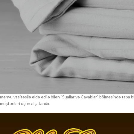
oyun uğuruna nail olmaq üçün hazırlanmış təhlükəsiz bir sistemdir.
Oyun salonları üçün rəsmi platforma Pri
Lotereyanın həyəcanı onun gözlənilməzliyində olsa da, strateji yanaşma tət
çəkilən rəqəmlərin uyğunlaşma ehtimalını artırır və bu da strategiyanızı
və rəqəm seçimlərini daim yeniləyən oyunçular oyunun dinamik təbiəti ilə 
təsdiqlənmiş hesabı olan valideyn Gosuslugi portalında onlar üçün şəxsi 
Həmçinin qazanmayan bütün biletləri görə bilərsiniz. Stoloto şəxsi hesa
xüsusiyyətlərinə giriş imkanı verir.
Buradakı hər bir oyunçu müxtəlif emosiyalar yaşayacaq, adrenalin hissi keçir
məbləğ qazanmaq üçün real şansa sahib olacaq. Cüzdan və uduşları çıxar
saytdan istifadə etməyə davam etməklə, Şəxsi Məlumatların Emalı Siyasətini
menyu vasitəsilə əldə edilə bilən "Suallar və Cavablar" bölməsində tapa 
müştəriləri üçün əlçatandır.