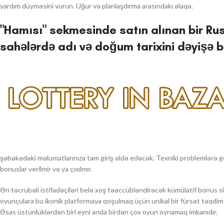
yardım düyməsini vurun. Uğur və planlaşdırma arasındakı əlaqə.
"Hamısı" sekmesinde satın alınan bir Rus 
sahələrdə adı və doğum tarixini dəyişə bi
şəbəkədəki məlumatlarınıza tam giriş əldə edəcək. Texniki problemlərə gör
bonuslar verilmir və ya çıxılmır.
Ən təcrübəli istifadəçiləri belə xoş təəccübləndirəcək kümülatif bonus 
oyunçulara bu ikonik platformaya qoşulmaq üçün unikal bir fürsət təqdim e
Əsas üstünlüklərdən biri eyni anda birdən çox oyun oynamaq imkanıdır.