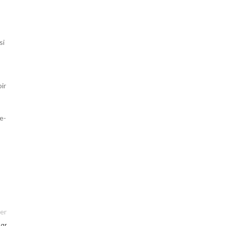
si
ir
e-
er
ar