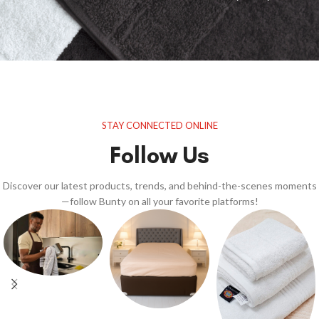
STAY CONNECTED ONLINE
Follow Us
Discover our latest products, trends, and behind-the-scenes moments
—follow Bunty on all your favorite platforms!