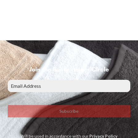
Join the Bunty Insider Circle
Subscribe
Will be used in accordance with our
Privacy Policy