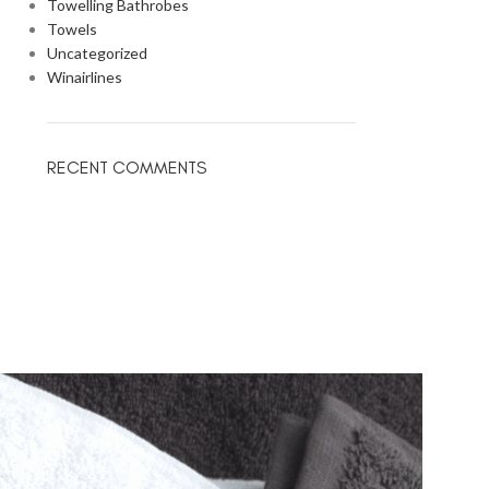
Towelling Bathrobes
Towels
Uncategorized
Winairlines
RECENT COMMENTS