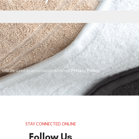
Will be used in accordance with our
Privacy Policy
STAY CONNECTED ONLINE
Follow Us