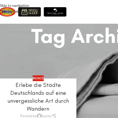
Skip to navigation
Skip to main content
Tag Arch
RIOACE
Erlebe die Städte
Deutschlands auf eine
unvergessliche Art durch
Wandern
Posted by
bunty