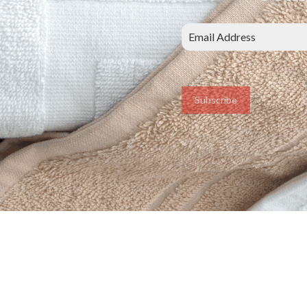
Subscribe