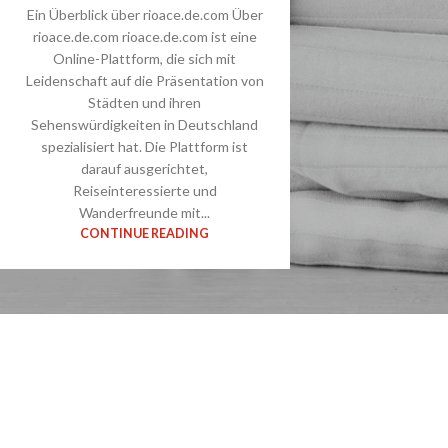
Ein Überblick über rioace.de.com Über
rioace.de.com rioace.de.com ist eine
Online-Plattform, die sich mit
Leidenschaft auf die Präsentation von
Städten und ihren
Sehenswürdigkeiten in Deutschland
spezialisiert hat. Die Plattform ist
darauf ausgerichtet,
Reiseinteressierte und
Wanderfreunde mit...
CONTINUE READING