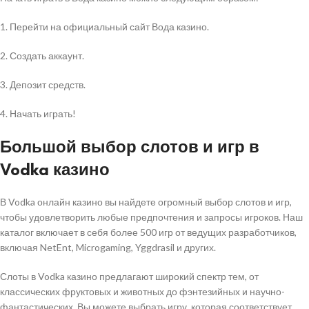
1. Перейти на официальный сайт Вода казино.
2. Создать аккаунт.
3. Депозит средств.
4. Начать играть!
Большой выбор слотов и игр в
Vodka казино
В Vodka онлайн казино вы найдете огромный выбор слотов и игр,
чтобы удовлетворить любые предпочтения и запросы игроков. Наш
каталог включает в себя более 500 игр от ведущих разработчиков,
включая NetEnt, Microgaming, Yggdrasil и других.
Слоты в Vodka казино предлагают широкий спектр тем, от
классических фруктовых и животных до фэнтезийных и научно-
фантастических. Вы можете выбрать игру, которая соответствует