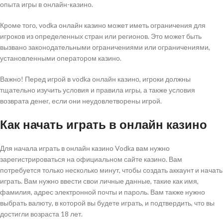
опыта игры в онлайн-казино.
Кроме того, vodka онлайн казино может иметь ограничения для
игроков из определенных стран или регионов. Это может быть
вызвано законодательными ограничениями или ограничениями,
установленными оператором казино.
Важно! Перед игрой в vodka онлайн казино, игроки должны
тщательно изучить условия и правила игры, а также условия
возврата денег, если они неудовлетворены игрой.
Как начать играть в онлайн казино
Для начала играть в онлайн казино Vodka вам нужно
зарегистрироваться на официальном сайте казино. Вам
потребуется только несколько минут, чтобы создать аккаунт и начать
играть. Вам нужно ввести свои личные данные, такие как имя,
фамилия, адрес электронной почты и пароль. Вам также нужно
выбрать валюту, в которой вы будете играть, и подтвердить, что вы
достигли возраста 18 лет.