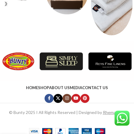
HOME
SHOP
ABOUT US
MEDIA
CONTACT US
©
Bunty 2025 I All Rights Reserved | Designed by
RhemaTech