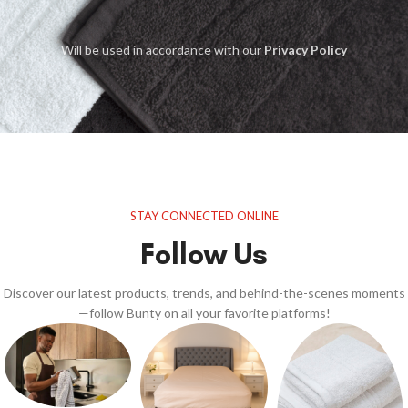
Will be used in accordance with our
Privacy Policy
STAY CONNECTED ONLINE
Follow Us
Discover our latest products, trends, and behind-the-scenes moments
—follow Bunty on all your favorite platforms!