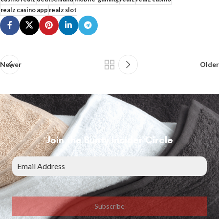
realz casino app
realz slot
Newer
Older
Join the Bunty Insider Circle
Subscribe