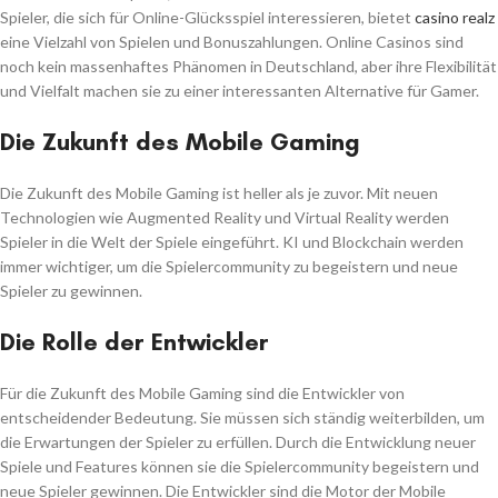
Spieler, die sich für Online-Glücksspiel interessieren, bietet
casino realz
eine Vielzahl von Spielen und Bonuszahlungen. Online Casinos sind
noch kein massenhaftes Phänomen in Deutschland, aber ihre Flexibilität
und Vielfalt machen sie zu einer interessanten Alternative für Gamer.
Die Zukunft des Mobile Gaming
Die Zukunft des Mobile Gaming ist heller als je zuvor. Mit neuen
Technologien wie Augmented Reality und Virtual Reality werden
Spieler in die Welt der Spiele eingeführt. KI und Blockchain werden
immer wichtiger, um die Spielercommunity zu begeistern und neue
Spieler zu gewinnen.
Die Rolle der Entwickler
Für die Zukunft des Mobile Gaming sind die Entwickler von
entscheidender Bedeutung. Sie müssen sich ständig weiterbilden, um
die Erwartungen der Spieler zu erfüllen. Durch die Entwicklung neuer
Spiele und Features können sie die Spielercommunity begeistern und
neue Spieler gewinnen. Die Entwickler sind die Motor der Mobile