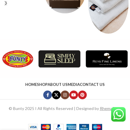
HOME
SHOP
ABOUT US
MEDIA
CONTACT US
©
Bunty 2025 I All Rights Reserved | Designed by
RhemaTech