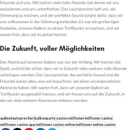
Freunde und uns. Wir hatten viele tolle Abende, bei denen wir uns
amüsierten und uns unterhielten. Der Lautsprecher half uns, die
Stimmung zu machen, und der perfekte Sound sorgte dafür, dass wir
uns vollkommen in der Stimmung befanden. Es war ein großartiger
Gedanke, unseren Balkon zu einem Treffpunkt zu machen, und wir
waren froh, dass wir es getan hatten.
Die Zukunft, voller Möglichkeiten
Der Abend auf unserem Balkon war nur der Anfang. Wir hatten viel
Spaß, und ich bin sicher, dass wir in Zukunft viele weitere tolle Abende
verbringen werden. Der Lautsprecher, der perfekte Sound und die
Freunde waren alles, was wir brauchten, um einen unvergesslichen
Abend zu haben. Wir waren froh, dass wir unseren Balkon als
Treffpunkt ausgewählt hatten, und wir freuen uns auf die Zukunft, in
der wir viele weitere Abenteuer erleben werden.
außenlautsprecher
balkonparty
casino millioner
millioner casino
millioner casino app
millioner casino online
millioner online casino